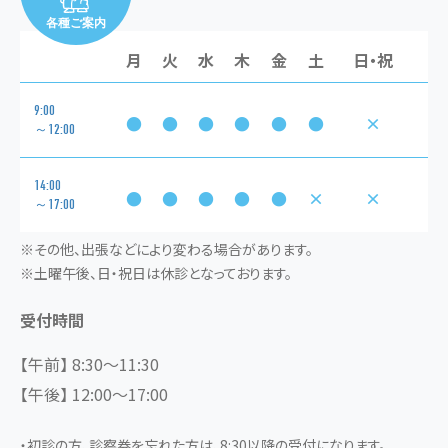
各種ご案内
月
火
水
木
金
土
日・祝
9:00
●
●
●
●
●
●
×
～12:00
14:00
●
●
●
●
●
×
×
～17:00
※その他、出張などにより変わる場合があります。
※土曜午後、日・祝日は休診となっております。
受付時間
【午前】 8:30～11:30
【午後】 12:00～17:00
・初診の方、診察券を忘れた方は、8:30以降の受付になります。