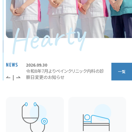
NEWS
2026.09.30
2026.07.31
しました。
令和8年7月よりペインクリニック内科の診
令和8年9月
一覧
察日変更のお知らせ