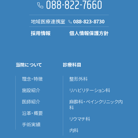
088-822-7660
地域医療連携室
088-823-8730
採用情報
個人情報保護方針
当院について
診療科目
理念・特徴
整形外科
施設紹介
リハビリテーション科
医師紹介
麻酔科・ペインクリニック内
科
沿革・概要
リウマチ科
手術実績
内科