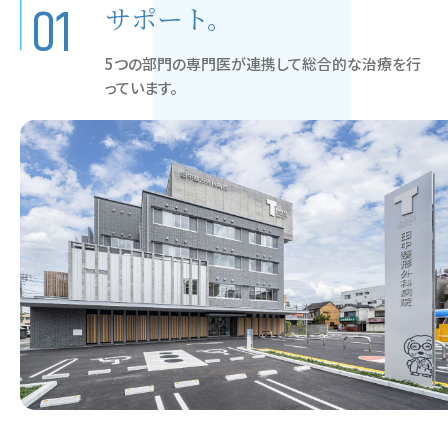
01
サポート。
5つの部門の専門医が連携して総合的な治療を行
っています。