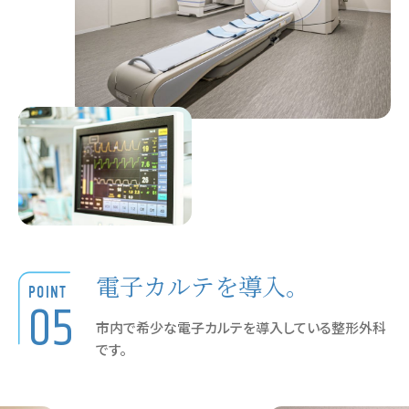
電子カルテを導入。
POINT
05
市内で希少な電子カルテを導入している整形外科
です。