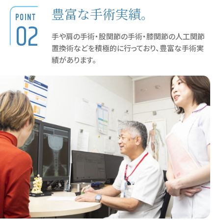
豊富な手術実績。
POINT
02
手や肩の手術・股関節の手術・膝関節の人工関節
置換術などを積極的に行っており、豊富な手術実
績があります。